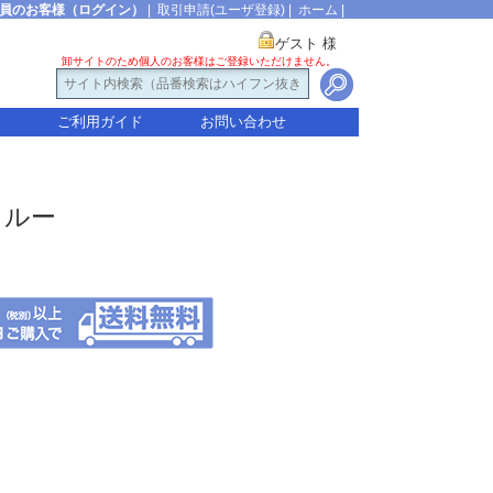
員のお客様（ログイン）
|
取引申請(ユーザ登録)
|
ホーム
|
ゲスト 様
卸サイトのため個人のお客様はご登録いただけません。
ご利用ガイド
お問い合わせ
クルー