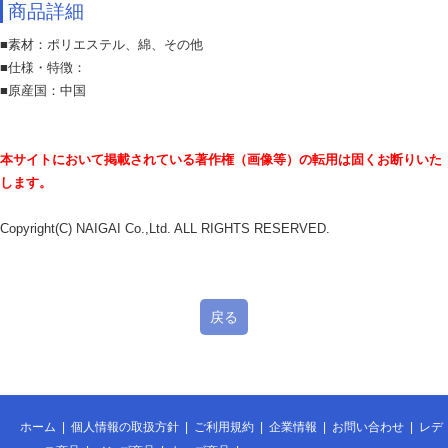
商品詳細
■素材：ポリエステル、綿、その他
■仕様・特徴：
■原産国：中国
本サイトにおいて掲載されている著作権（画像等）の転用は固くお断りいた
します。
Copyright(C) NAIGAI Co.,Ltd. ALL RIGHTS RESERVED.
戻る
ホーム
|
個人情報の取扱方針
|
ご利用規約
|
企業情報
|
お問い合わせ
|
レデ