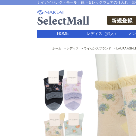
ナイガイセレクトモール｜靴下＆レッグウェアの仕入れ・卸
HOME
レディス（婦人）
メン
ホーム
レディス
ライセンスブランド
LAURA ASHL