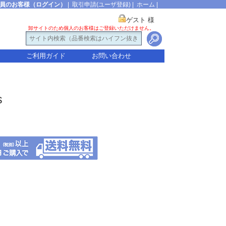
員のお客様（ログイン）
|
取引申請(ユーザ登録)
|
ホーム
|
ゲスト 様
卸サイトのため個人のお客様はご登録いただけません。
ご利用ガイド
お問い合わせ
s