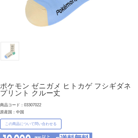
ポケモン ゼニガメ ヒトカゲ フシギダネ
プリント クルー丈
商品コード：03307022
原産国：中国
この商品について問い合わせる