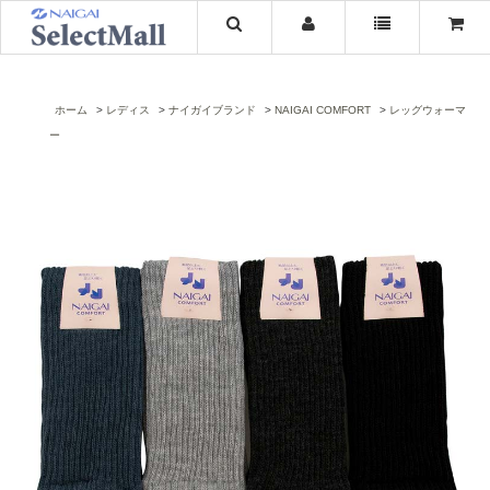
ホーム
レディス
ナイガイブランド
NAIGAI COMFORT
レッグウォーマ
ー