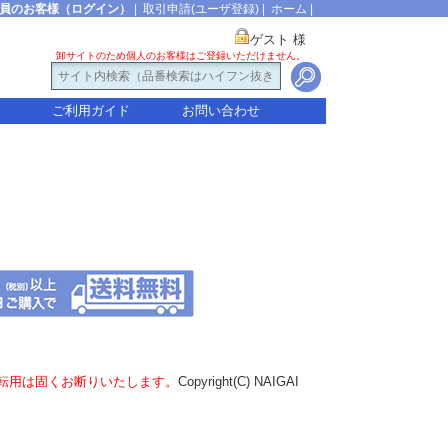
員のお客様（ログイン）
|
取引申請(ユーザ登録)
|
ホーム
|
ゲスト 様
卸サイトのため個人のお客様はご登録いただけません。
ご利用ガイド
お問い合わせ
転用は固くお断りいたします。
Copyright(C) NAIGAI