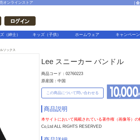
売オンラインストア
|
会
ズ（紳士）
キッズ（子供）
ホームウェア
キャンペーン
ルソックス
Lee スニーカー バンドル
商品コード：02760223
原産国：中国
この商品について問い合わせる
商品説明
本サイトにおいて掲載されている著作権（画像等）の
Co,Ltd ALL RIGHTS RESERVED
商品詳細