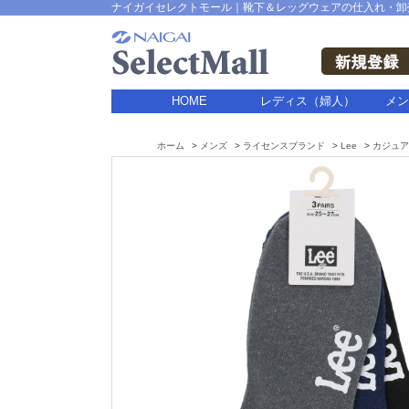
ナイガイセレクトモール｜靴下＆レッグウェアの仕入れ・卸
HOME
レディス（婦人）
メン
ホーム
メンズ
ライセンスブランド
Lee
カジュア