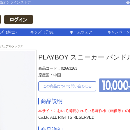
売オンラインストア
|
会
ズ（紳士）
キッズ（子供）
ホームウェア
キャンペーン
ジュアルソックス
PLAYBOY スニーカー バンド
商品コード：02663263
原産国：中国
この商品について問い合わせる
商品説明
本サイトにおいて掲載されている著作権（画像等）の
Co,Ltd ALL RIGHTS RESERVED
商品詳細