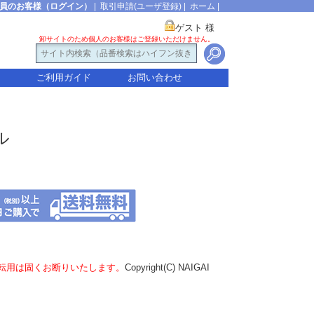
員のお客様（ログイン）
|
取引申請(ユーザ登録)
|
ホーム
|
ゲスト 様
卸サイトのため個人のお客様はご登録いただけません。
ご利用ガイド
お問い合わせ
ル
転用は固くお断りいたします。
Copyright(C) NAIGAI