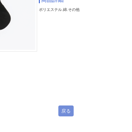
ポリエステル.綿.その他
戻る