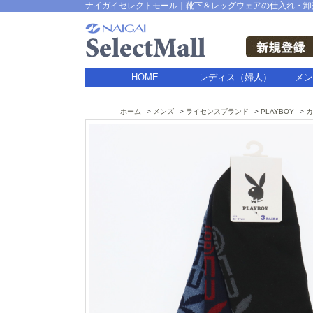
ナイガイセレクトモール｜靴下＆レッグウェアの仕入れ・卸
HOME
レディス（婦人）
メン
ホーム
メンズ
ライセンスブランド
PLAYBOY
カ