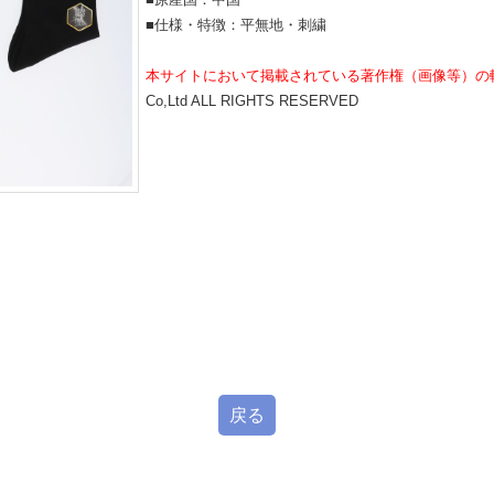
■仕様・特徴：平無地・刺繍
本サイトにおいて掲載されている著作権（画像等）の
Co,Ltd ALL RIGHTS RESERVED
戻る