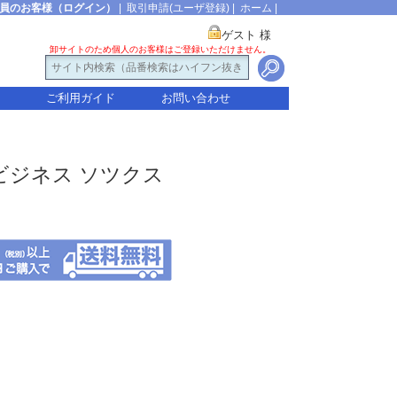
員のお客様（ログイン）
|
取引申請(ユーザ登録)
|
ホーム
|
ゲスト 様
卸サイトのため個人のお客様はご登録いただけません。
ご利用ガイド
お問い合わせ
繍 ビジネス ソツクス