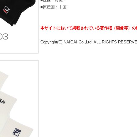
■原産国：中国
本サイトにおいて掲載されている著作権（画像等）の
Copyright(C) NAIGAI Co.,Ltd. ALL RIGHTS RESERV