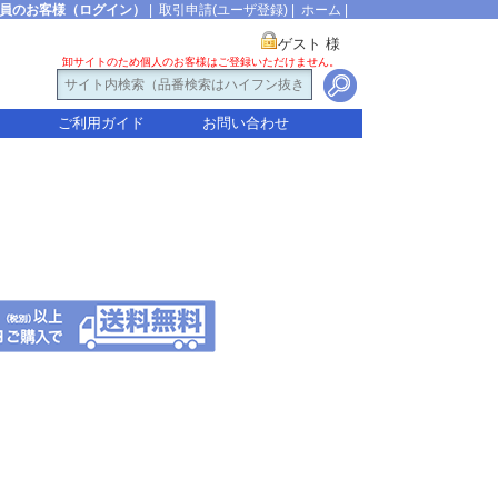
員のお客様（ログイン）
|
取引申請(ユーザ登録)
|
ホーム
|
ゲスト 様
卸サイトのため個人のお客様はご登録いただけません。
ご利用ガイド
お問い合わせ