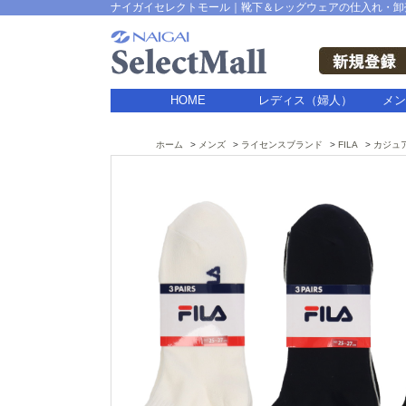
ナイガイセレクトモール｜靴下＆レッグウェアの仕入れ・卸
HOME
レディス（婦人）
メン
ホーム
メンズ
ライセンスブランド
FILA
カジュ