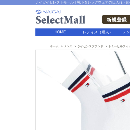
ナイガイセレクトモール｜靴下＆レッグウェアの仕入れ・卸
HOME
レディス（婦人）
メン
ホーム
メンズ
ライセンスブランド
トミーヒルフィ