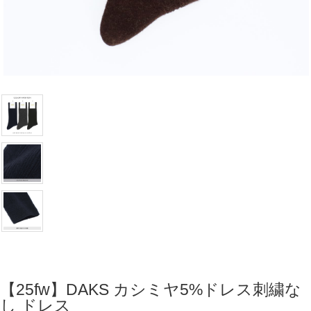
【25fw】DAKS カシミヤ5%ドレス刺繍な
し ドレス