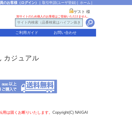
員のお客様（ログイン）
|
取引申請(ユーザ登録)
|
ホーム
|
ゲスト 様
卸サイトのため個人のお客様はご登録いただけません。
ご利用ガイド
お問い合わせ
ん カジュアル
転用は固くお断りいたします。
Copyright(C) NAIGAI