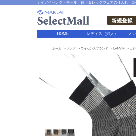
ナイガイセレクトモール｜靴下＆レッグウェアの仕入れ・卸
HOME
レディス（婦人）
メン
ホーム
メンズ
ライセンスブランド
LANVIN
カジ