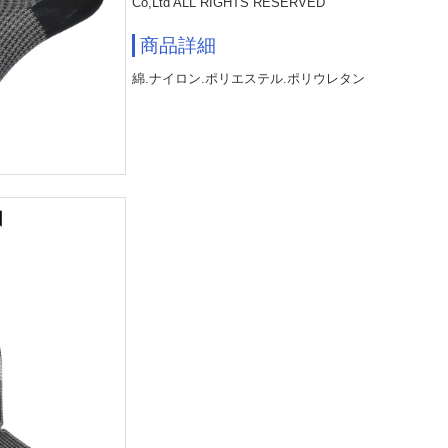
Co,Ltd ALL RIGHTS RESERVED
商品詳細
綿.ナイロン.ポリエステル.ポリウレタン