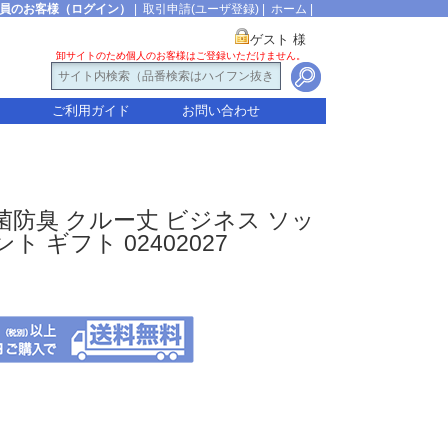
員のお客様（ログイン）
|
取引申請(ユーザ登録)
|
ホーム
|
ゲスト 様
卸サイトのため個人のお客様はご登録いただけません。
ご利用ガイド
お問い合わせ
菌防臭 クルー丈 ビジネス ソッ
ト ギフト 02402027