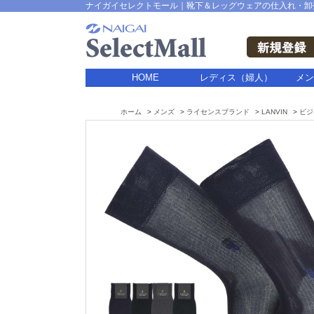
ナイガイセレクトモール｜靴下＆レッグウェアの仕入れ・卸
HOME
レディス（婦人）
メン
ホーム
メンズ
ライセンスブランド
LANVIN
ビジ