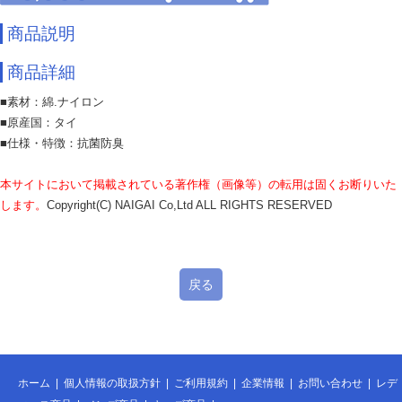
商品説明
商品詳細
■素材：綿.ナイロン
■原産国：タイ
■仕様・特徴：抗菌防臭
本サイトにおいて掲載されている著作権（画像等）の転用は固くお断りいた
します。
Copyright(C) NAIGAI Co,Ltd ALL RIGHTS RESERVED
戻る
ホーム
|
個人情報の取扱方針
|
ご利用規約
|
企業情報
|
お問い合わせ
|
レデ