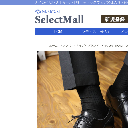
ナイガイセレクトモール｜靴下＆レッグウェアの仕入れ・卸
HOME
レディス（婦人）
メン
ホーム
メンズ
ナイガイブランド
NAIGAI TRADITI