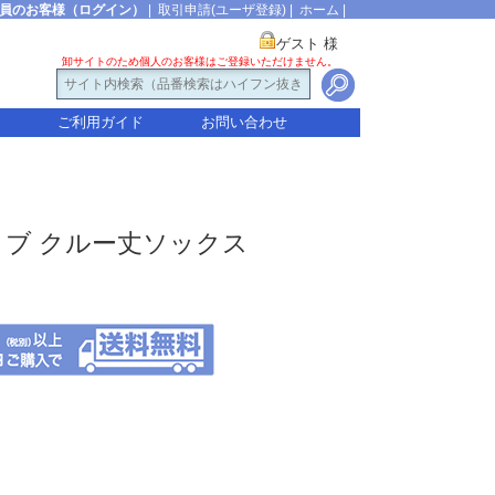
員のお客様（ログイン）
|
取引申請(ユーザ登録)
|
ホーム
|
ゲスト 様
卸サイトのため個人のお客様はご登録いただけません。
ご利用ガイド
お問い合わせ
 リブ クルー丈ソックス