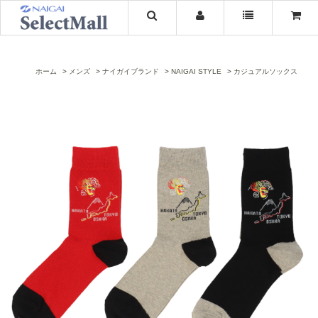
ホーム
メンズ
ナイガイブランド
NAIGAI STYLE
カジュアルソックス