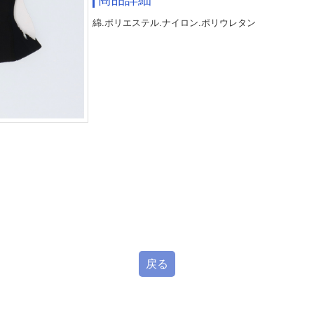
綿.ポリエステル.ナイロン.ポリウレタン
戻る