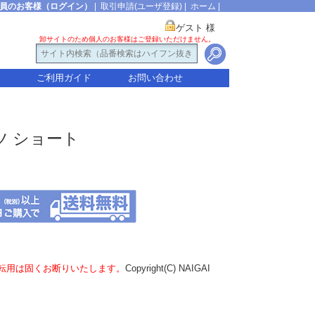
員のお客様（ログイン）
|
取引申請(ユーザ登録)
|
ホーム
|
ゲスト 様
卸サイトのため個人のお客様はご登録いただけません。
ご利用ガイド
お問い合わせ
ッツ ショート
転用は固くお断りいたします。
Copyright(C) NAIGAI