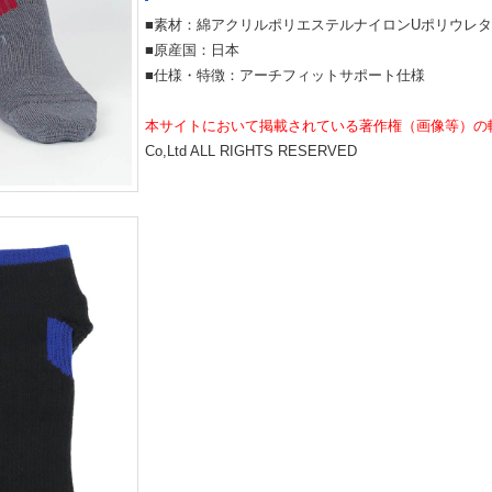
■素材：綿アクリルポリエステルナイロンUポリウレ
■原産国：日本
■仕様・特徴：アーチフィットサポート仕様
本サイトにおいて掲載されている著作権（画像等）の
Co,Ltd ALL RIGHTS RESERVED