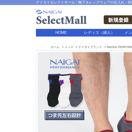
ナイガイセレクトモール｜靴下＆レッグウェアの仕入れ・卸
HOME
レディス（婦人）
メン
ホーム
メンズ
ナイガイブランド
NAIGAI PERFOR