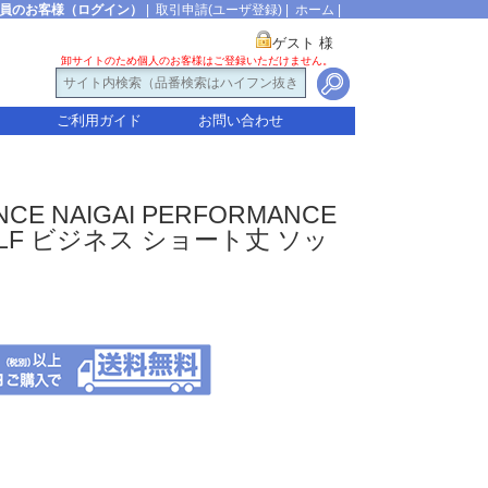
員のお客様（ログイン）
|
取引申請(ユーザ登録)
|
ホーム
|
ゲスト 様
卸サイトのため個人のお客様はご登録いただけません。
ご利用ガイド
お問い合わせ
NCE NAIGAI PERFORMANCE
LF ビジネス ショート丈 ソッ