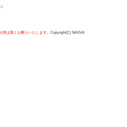
タン
転用は固くお断りいたします。
Copyright(C) NAIGAI