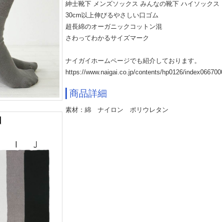
紳士靴下 メンズソックス みんなの靴下 ハイソックス
30cm以上伸びるやさしい口ゴム
超長綿のオーガニックコットン混
さわってわかるサイズマーク
ナイガイホームページでも紹介しております。
https://www.naigai.co.jp/contents/hp0126/index066700
商品詳細
素材：綿 ナイロン ポリウレタン