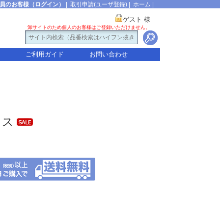
員のお客様（ログイン）
|
取引申請(ユーザ登録)
|
ホーム
|
ゲスト 様
卸サイトのため個人のお客様はご登録いただけません。
ご利用ガイド
お問い合わせ
クス