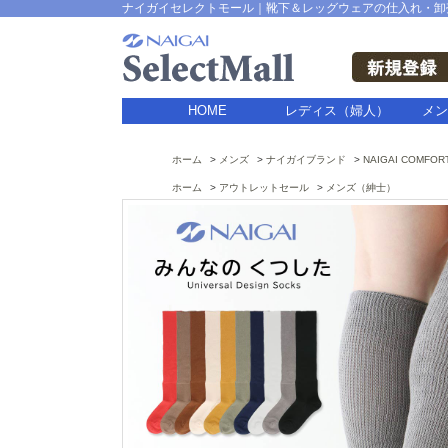
ナイガイセレクトモール｜靴下＆レッグウェアの仕入れ・卸
HOME
レディス（婦人）
メン
ホーム
メンズ
ナイガイブランド
NAIGAI COMFOR
ホーム
アウトレットセール
メンズ（紳士）