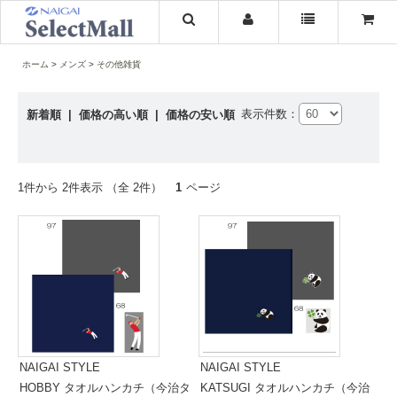
ホーム
メンズ
その他雑貨
表示件数：
新着順
|
価格の高い順
|
価格の安い順
1件から 2件表示 （全 2件）
1
ページ
NAIGAI STYLE
NAIGAI STYLE
HOBBY タオルハンカチ（今治タ
KATSUGI タオルハンカチ（今治