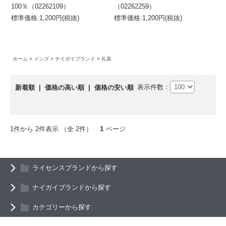
100％（02262109）
（02262259）
標準価格:1,200円(税抜)
標準価格:1,200円(税抜)
ホーム
メンズ
ナイガイブランド
礼装
表示件数：
新着順
|
価格の高い順
|
価格の安い順
1件から 2件表示 （全 2件）
1
ページ
ライセンスブランドから探す
ナイガイブランドから探す
カテゴリーから探す