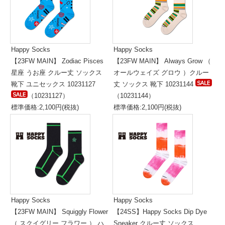
Happy Socks
Happy Socks
【23FW MAIN】 Zodiac Pisces
【23FW MAIN】 Always Grow （
星座 うお座 クルー丈 ソックス
オールウェイズ グロウ ）クルー
靴下 ユニセックス 10231127
丈 ソックス 靴下 10231144
（10231127）
（10231144）
標準価格:2,100円(税抜)
標準価格:2,100円(税抜)
Happy Socks
Happy Socks
【23FW MAIN】 Squiggly Flower
【24SS】Happy Socks Dip Dye
（ スクイグリー フラワー ） ハ
Sneaker クルー丈 ソックス