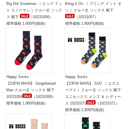
Big Dot Snowman （ ビッグ ドッ
Bring It On （ ブリング イット オ
ト スノーマン ）クルー丈 ソック
ン ）クルー丈 ソックス 靴下
ス 靴下
（10231056）
（10231057）
標準価格:1,800円(税抜)
標準価格:1,800円(税抜)
Happy Socks
Happy Socks
【23FW MAIN】 Gingerbread
【23FW MAIN】 SUV （ エスユ
Man クルー丈 ソックス 靴下
ーブイ ）クルー丈 ソックス 靴下
10231058
（10231058）
ユニセックス メンズ ＆ レディー
標準価格:1,800円(税抜)
ス 10231071
（10231071）
標準価格:1,800円(税抜)