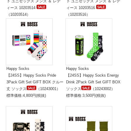
下 ユニセックス メンズ ＆ レデ
下 ユニセックス メンズ ＆ レデ
ィース 10203514
ィース 10203516
（10203514）
（10203516）
標準価格:5,300円(税抜)
標準価格:5,300円(税抜)
Happy Socks
Happy Socks
【24SS】Happy Socks Pride
【24SS】Happy Socks Energy
3Pack Gift Set GIFT BOX クルー
Drink 2Pack Gift Set GIFT BOX
丈 ソックス
（10243001）
ソックス
（10243002）
標準価格:4,800円(税抜)
標準価格:3,500円(税抜)