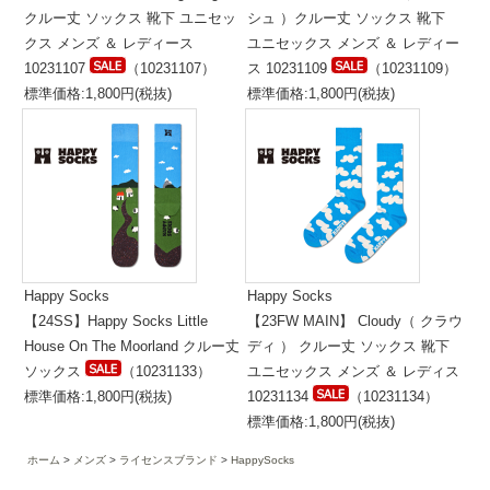
クルー丈 ソックス 靴下 ユニセッ
シュ ）クルー丈 ソックス 靴下
クス メンズ ＆ レディース
ユニセックス メンズ ＆ レディー
10231107
（10231107）
ス 10231109
（10231109）
標準価格:1,800円(税抜)
標準価格:1,800円(税抜)
Happy Socks
Happy Socks
【24SS】Happy Socks Little
【23FW MAIN】 Cloudy（ クラウ
House On The Moorland クルー丈
ディ ） クルー丈 ソックス 靴下
ソックス
（10231133）
ユニセックス メンズ ＆ レディス
標準価格:1,800円(税抜)
10231134
（10231134）
標準価格:1,800円(税抜)
ホーム
メンズ
ライセンスブランド
HappySocks