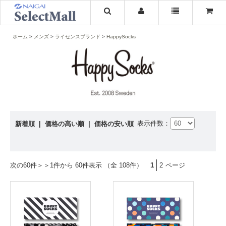
ホーム
メンズ
ライセンスブランド
HappySocks
表示件数：
新着順
|
価格の高い順
|
価格の安い順
次の60件＞＞
1件から 60件表示 （全 108件）
1
2
ページ