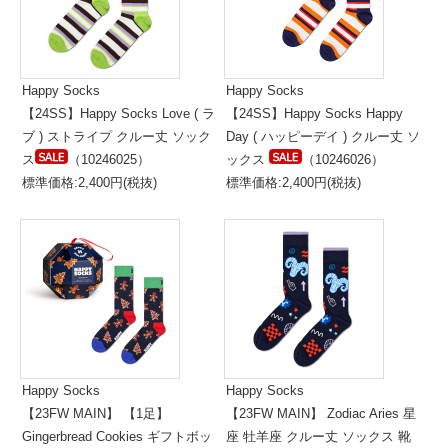
Happy Socks
Happy Socks
【24SS】Happy Socks Love ( ラ
【24SS】Happy Socks Happy
ブ ) ストライプ クルー丈 ソック
Day ( ハッピーデイ ) クルー丈 ソ
ス
（10246025）
ックス
（10246026）
標準価格:2,400円(税抜)
標準価格:2,400円(税抜)
Happy Socks
Happy Socks
【23FW MAIN】 【1足】
【23FW MAIN】 Zodiac Aries 星
Gingerbread Cookies ギフトボッ
座 牡羊座 クルー丈 ソックス 靴