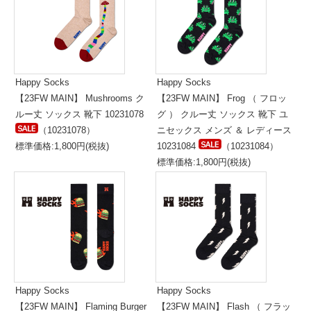
Happy Socks
Happy Socks
【23FW MAIN】 Mushrooms ク
【23FW MAIN】 Frog （ フロッ
ルー丈 ソックス 靴下 10231078
グ ） クルー丈 ソックス 靴下 ユ
（10231078）
ニセックス メンズ ＆ レディース
標準価格:1,800円(税抜)
10231084
（10231084）
標準価格:1,800円(税抜)
Happy Socks
Happy Socks
【23FW MAIN】 Flaming Burger
【23FW MAIN】 Flash （ フラッ