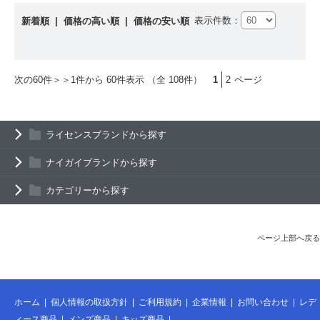
表示件数：
新着順
|
価格の高い順
|
価格の安い順
次の60件＞＞
1件から 60件表示 （全 108件）
1
2
ページ
ライセンスブランドから探す
ナイガイブランドから探す
カテゴリーから探す
ページ上部へ戻る
ホーム
|
個人情報の取扱方針
|
ご利用規約
|
企業情報
|
お問い合わせ
|
レデ
ィース商品
|
メンズ商品
|
キッズ商品
|