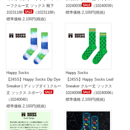
ーフクルー丈 ソックス 靴下
10240039
（10240039）
10231188
（10231188）
標準価格:2,100円(税抜)
標準価格:2,100円(税抜)
Happy Socks
Happy Socks
【24SS】Happy Socks Dip Dye
【24SS】Happy Socks Leaf
Sneaker ( ディップダイ ) クルー
Sneaker クルー丈 ソックス
丈 ソックス スポーツ
10240096
（10240096）
（10240040）
標準価格:2,100円(税抜)
標準価格:2,100円(税抜)