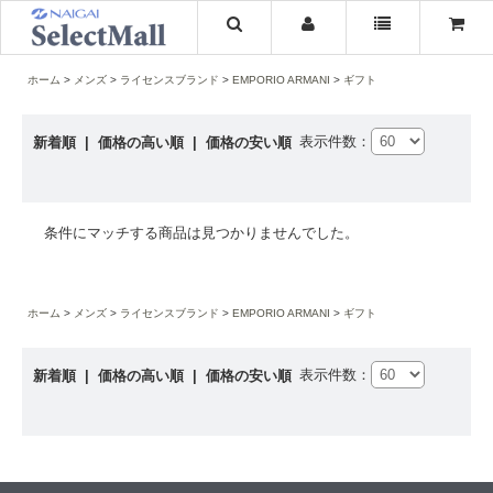
ホーム
メンズ
ライセンスブランド
EMPORIO ARMANI
ギフト
表示件数：
新着順
|
価格の高い順
|
価格の安い順
条件にマッチする商品は見つかりませんでした。
ホーム
メンズ
ライセンスブランド
EMPORIO ARMANI
ギフト
表示件数：
新着順
|
価格の高い順
|
価格の安い順