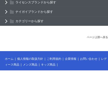
ライセンスブランドから探す
ナイガイブランドから探す
カテゴリーから探す
ページ上部へ戻る
ホーム
|
個人情報の取扱方針
|
ご利用規約
|
企業情報
|
お問い合わせ
|
レデ
ィース商品
|
メンズ商品
|
キッズ商品
|