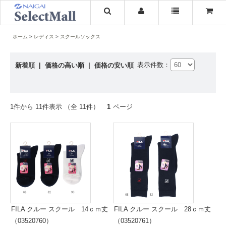
ホーム
レディス
スクールソックス
表示件数：
新着順
|
価格の高い順
|
価格の安い順
1件から 11件表示 （全 11件）
1
ページ
FILA クルー スクール 14ｃｍ丈
FILA クルー スクール 28ｃｍ丈
（03520760）
（03520761）