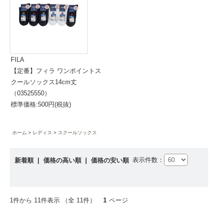
FILA
【定番】フィラ ワンポイントス
クールソックス14cm丈
（03525550）
標準価格:500円(税抜)
ホーム
レディス
スクールソックス
表示件数：
新着順
|
価格の高い順
|
価格の安い順
1件から 11件表示 （全 11件）
1
ページ