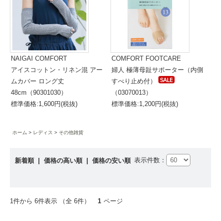
NAIGAI COMFORT
COMFORT FOOTCARE
アイスコットン・リネン混 アー
婦人 極薄母趾サポーター（内側
ムカバー ロング丈
すべり止め付）
48cm（90301030）
（03070013）
標準価格:1,600円(税抜)
標準価格:1,200円(税抜)
ホーム
レディス
その他雑貨
表示件数：
新着順
|
価格の高い順
|
価格の安い順
1件から 6件表示 （全 6件）
1
ページ