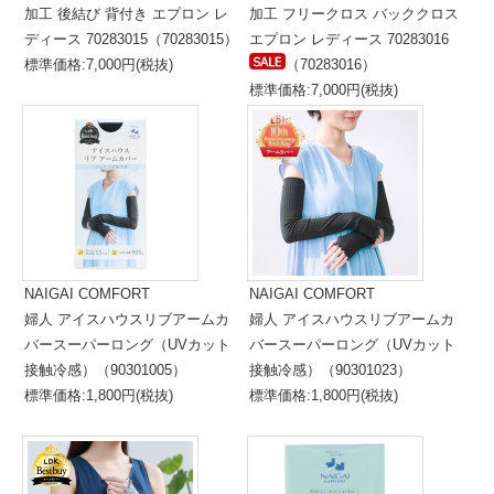
加工 後結び 背付き エプロン レ
加工 フリークロス バッククロス
ディース 70283015（70283015）
エプロン レディース 70283016
標準価格:7,000円(税抜)
（70283016）
標準価格:7,000円(税抜)
NAIGAI COMFORT
NAIGAI COMFORT
婦人 アイスハウスリブアームカ
婦人 アイスハウスリブアームカ
バースーパーロング（UVカット
バースーパーロング（UVカット
接触冷感）（90301005）
接触冷感）（90301023）
標準価格:1,800円(税抜)
標準価格:1,800円(税抜)