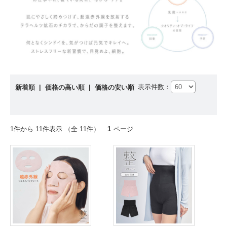
表示件数：
新着順
|
価格の高い順
|
価格の安い順
1件から 11件表示 （全 11件）
1
ページ