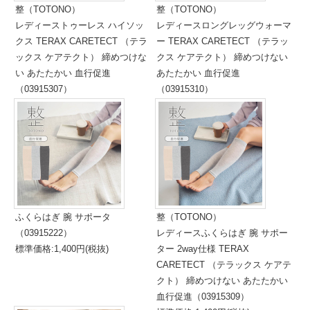
整（TOTONO）
整（TOTONO）
レディーストゥーレス ハイソッ
レディースロングレッグウォーマ
クス TERAX CARETECT （テラ
ー TERAX CARETECT （テラッ
ックス ケアテクト） 締めつけな
クス ケアテクト） 締めつけない
い あたたかい 血行促進
あたたかい 血行促進
（03915307）
（03915310）
標準価格:1,600円(税抜)
標準価格:1,600円(税抜)
ふくらはぎ 腕 サポータ
整（TOTONO）
（03915222）
レディースふくらはぎ 腕 サポー
標準価格:1,400円(税抜)
ター 2way仕様 TERAX
CARETECT （テラックス ケアテ
クト） 締めつけない あたたかい
血行促進（03915309）