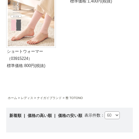
標準価格:1,400円(税抜)
ショートウォーマー
（03915224）
標準価格:800円(税抜)
ホーム
レディス
ナイガイブランド
整 TOTONO
表示件数：
新着順
|
価格の高い順
|
価格の安い順