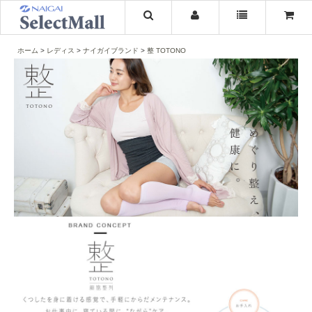
ホーム
レディス
ナイガイブランド
整 TOTONO