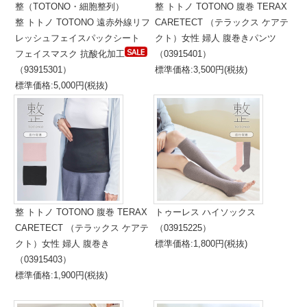
整（TOTONO・細胞整列）
整 トトノ TOTONO 腹巻 TERAX
整 トトノ TOTONO 遠赤外線リフ
CARETECT （テラックス ケアテ
レッシュフェイスパックシート
クト）女性 婦人 腹巻きパンツ
フェイスマスク 抗酸化加工
（03915401）
（93915301）
標準価格:3,500円(税抜)
標準価格:5,000円(税抜)
整 トトノ TOTONO 腹巻 TERAX
トゥーレス ハイソックス
CARETECT （テラックス ケアテ
（03915225）
クト）女性 婦人 腹巻き
標準価格:1,800円(税抜)
（03915403）
標準価格:1,900円(税抜)