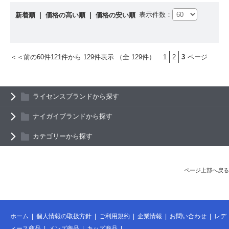
表示件数：
新着順
|
価格の高い順
|
価格の安い順
＜＜前の60件
121件から 129件表示 （全 129件）
1
2
3
ページ
ライセンスブランドから探す
ナイガイブランドから探す
カテゴリーから探す
ページ上部へ戻る
ホーム
|
個人情報の取扱方針
|
ご利用規約
|
企業情報
|
お問い合わせ
|
レデ
ィース商品
|
メンズ商品
|
キッズ商品
|