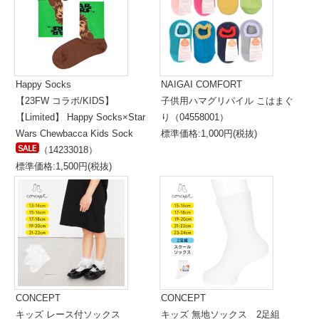
Happy Socks
NAIGAI COMFORT
【23FW コラボ/KIDS】
子供用ハマグリパイル こはまぐ
【Limited】 Happy Socks×Star
り（04558001）
Wars Chewbacca Kids Sock
標準価格:1,000円(税抜)
（14233018）
標準価格:1,500円(税抜)
CONCEPT
CONCEPT
キッズ レース付ソックス
キッズ 無地ソックス 2足組