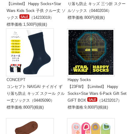
【Limited】 Happy Socks×Star
り落ち防止 キッズ 三つ折 スクー
Wars Kids Sock 子供 クルー丈 ソ
ルソックス（04402034）
ックス
（14233019）
標準価格:800円(税抜)
標準価格:1,500円(税抜)
CONCEPT
Happy Socks
コンセプト NAIGAI ナイガイ ず
【23FW】【Limited】 Happy
り落ち防止 キッズ スクール クル
Socks×Star Wars 6-Pack Gift Set
ー丈ソックス（04405090）
GIFT BOX
（14232017）
標準価格:800円(税抜)
標準価格:9,800円(税抜)