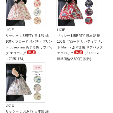
LICIE
LICIE
リッシー LIBERTY 日本製 綿
リッシー LIBERTY 日本製 綿
100％ ブロード リバティプリン
100％ ブロード リバティプリン
ト Josephina あずま袋 サブバッ
ト Marina あずま袋 サブバッグ
グ エコバッグ
エコバッグ
（70551176）
（70551174）
標準価格:2,800円(税抜)
標準価格:2,800円(税抜)
LICIE
リッシー LIBERTY 日本製 綿