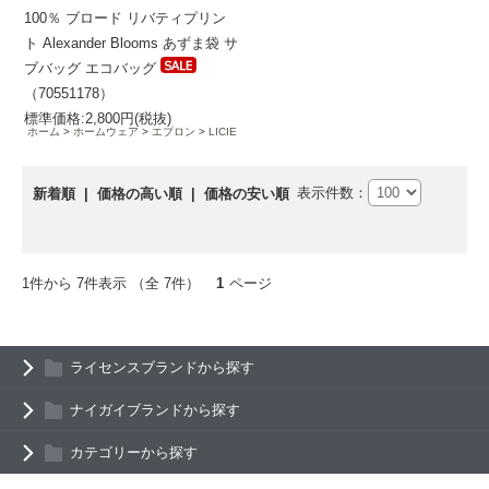
100％ ブロード リバティプリン
ト Alexander Blooms あずま袋 サ
ブバッグ エコバッグ
（70551178）
標準価格:2,800円(税抜)
ホーム
ホームウェア
エプロン
LICIE
表示件数：
新着順
|
価格の高い順
|
価格の安い順
1件から 7件表示 （全 7件）
1
ページ
ライセンスブランドから探す
ナイガイブランドから探す
カテゴリーから探す