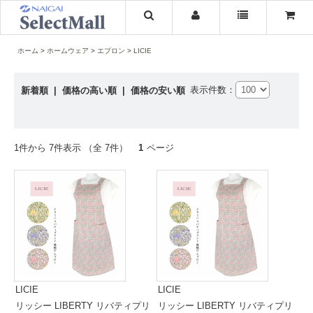
ホーム
ホームウェア
エプロン
LICIE
表示件数：
新着順
|
価格の高い順
|
価格の安い順
1件から 7件表示 （全 7件）
1
ページ
LICIE
LICIE
リッシー LIBERTY リバティプリ
リッシー LIBERTY リバティプリ