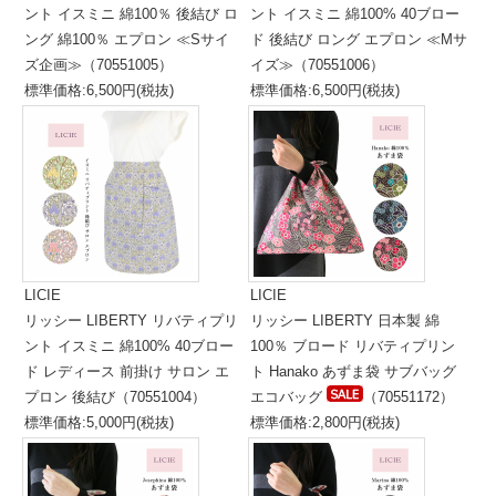
ント イスミニ 綿100％ 後結び ロ
ント イスミニ 綿100% 40ブロー
ング 綿100％ エプロン ≪Sサイ
ド 後結び ロング エプロン ≪Mサ
ズ企画≫（70551005）
イズ≫（70551006）
標準価格:6,500円(税抜)
標準価格:6,500円(税抜)
LICIE
LICIE
リッシー LIBERTY リバティプリ
リッシー LIBERTY 日本製 綿
ント イスミニ 綿100% 40ブロー
100％ ブロード リバティプリン
ド レディース 前掛け サロン エ
ト Hanako あずま袋 サブバッグ
プロン 後結び（70551004）
エコバッグ
（70551172）
標準価格:5,000円(税抜)
標準価格:2,800円(税抜)