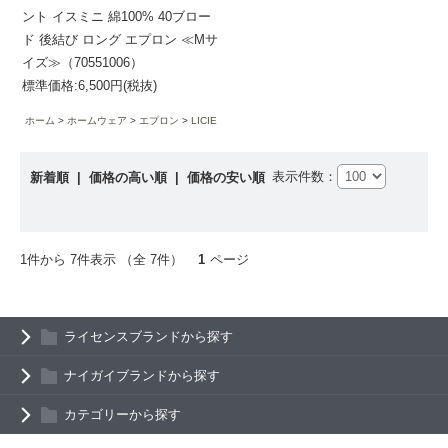
ント イスミニ 綿100% 40ブロー
ド 後結び ロング エプロン ≪Mサ
イズ≫（70551006）
標準価格:6,500円(税抜)
ホーム
ホームウェア
エプロン
LICIE
表示件数：
新着順
|
価格の高い順
|
価格の安い順
1件から 7件表示 （全 7件）
1
ページ
ライセンスブランドから探す
ナイガイブランドから探す
カテゴリーから探す