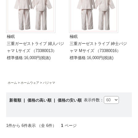
極眠
極眠
三重ガーゼストライプ 婦人パジ
三重ガーゼストライプ 紳士パジ
ャマ Lサイズ （73380013）
ャマ Mサイズ （73380016）
標準価格:16,000円(税抜)
標準価格:16,000円(税抜)
ホーム
ホームウェア
パジャマ
表示件数：
新着順
|
価格の高い順
|
価格の安い順
1件から 6件表示 （全 6件）
1
ページ