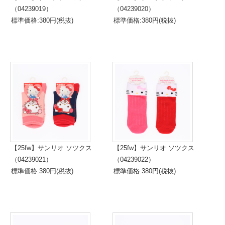
（04239019）
（04239020）
標準価格:380円(税抜)
標準価格:380円(税抜)
【25fw】サンリオ ソツクス
【25fw】サンリオ ソツクス
（04239021）
（04239022）
標準価格:380円(税抜)
標準価格:380円(税抜)