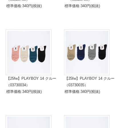
標準価格:340円(税抜)
標準価格:340円(税抜)
【25fw】PLAYBOY 14 クルー
【25fw】PLAYBOY 14 クルー
（03730034）
（03730035）
標準価格:340円(税抜)
標準価格:340円(税抜)