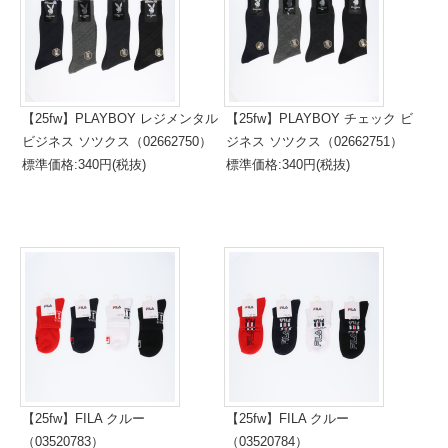
【25fw】PLAYBOY レジメンタル
【25fw】PLAYBOY チェック ビ
ビジネス ソツクス（02662750）
ジネス ソツクス（02662751）
標準価格:340円(税抜)
標準価格:340円(税抜)
【25fw】FILA クルー
【25fw】FILA クルー
（03520783）
（03520784）