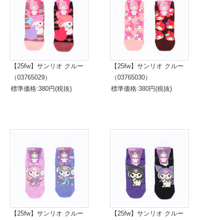
【25fw】サンリオ クルー
【25fw】サンリオ クルー
（03765029）
（03765030）
標準価格:380円(税抜)
標準価格:380円(税抜)
【25fw】サンリオ クルー
【25fw】サンリオ クルー