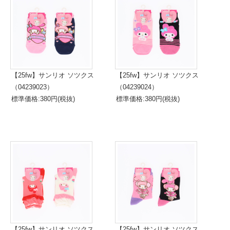
【25fw】サンリオ ソツクス
【25fw】サンリオ ソツクス
（04239023）
（04239024）
標準価格:380円(税抜)
標準価格:380円(税抜)
【25fw】サンリオ ソツクス
【25fw】サンリオ ソツクス