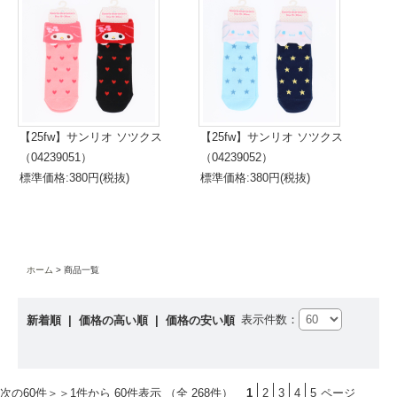
【25fw】サンリオ ソツクス
【25fw】サンリオ ソツクス
（04239051）
（04239052）
標準価格:380円(税抜)
標準価格:380円(税抜)
ホーム
商品一覧
表示件数：
新着順
|
価格の高い順
|
価格の安い順
次の60件＞＞
1件から 60件表示 （全 268件）
1
2
3
4
5
ページ