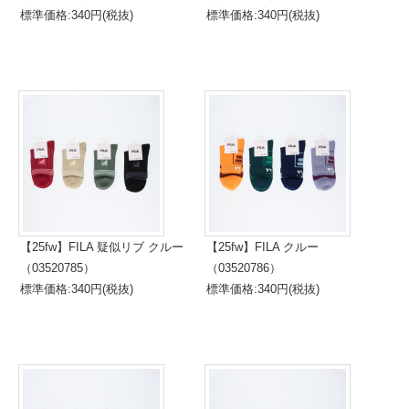
標準価格:340円(税抜)
標準価格:340円(税抜)
【25fw】FILA 疑似リブ クルー
【25fw】FILA クルー
（03520785）
（03520786）
標準価格:340円(税抜)
標準価格:340円(税抜)