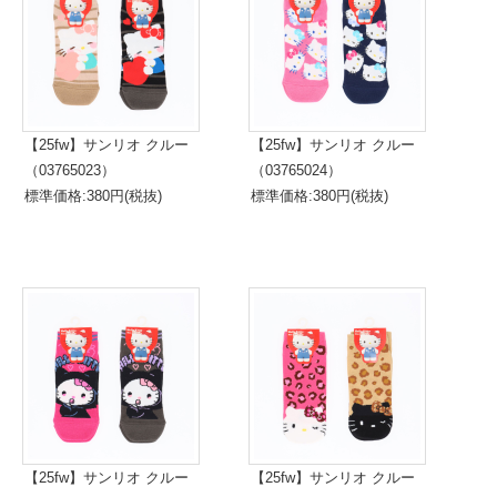
【25fw】サンリオ クルー
【25fw】サンリオ クルー
（03765023）
（03765024）
標準価格:380円(税抜)
標準価格:380円(税抜)
【25fw】サンリオ クルー
【25fw】サンリオ クルー